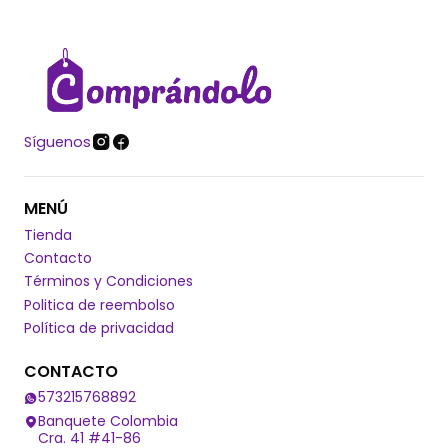
Síguenos
MENÚ
Tienda
Contacto
Términos y Condiciones
Politica de reembolso
Política de privacidad
CONTACTO
573215768892
Banquete Colombia
Cra. 41 #41-86