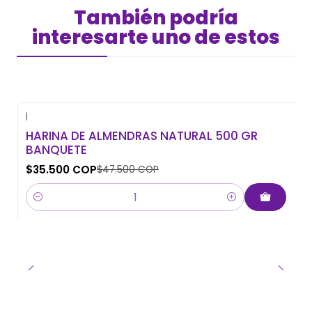
También podría
interesarte uno de estos
|
-25% OFF
HARINA DE ALMENDRAS NATURAL 500 GR
BANQUETE
$35.500 COP
$47.500 COP
Cantidad