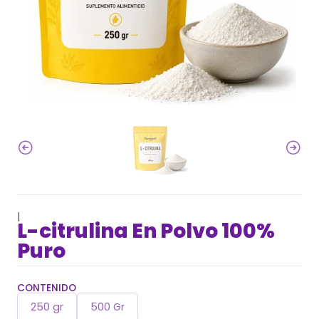
|
L-citrulina En Polvo 100%
Puro
CONTENIDO
250 gr
500 Gr