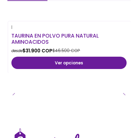
|
-31% OFF
TAURINA EN POLVO PURA NATURAL
AMINOACIDOS
$31.900 COP
$46.500 COP
desde
Ver opciones