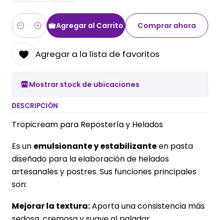
Agregar al Carrito
Comprar ahora
Cantidad
Agregar a la lista de favoritos
Mostrar stock de ubicaciones
DESCRIPCIÓN
Tropicream para Repostería y Helados
Es un
emulsionante y estabilizante
en pasta
diseñado para la elaboración de helados
artesanales y postres. Sus funciones principales
son:
Mejorar la textura:
Aporta una consistencia más
sedosa, cremosa y suave al paladar.