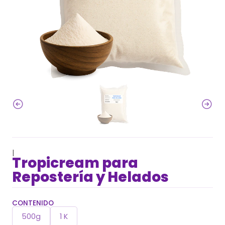
|
Tropicream para
Repostería y Helados
CONTENIDO
500g
1 K