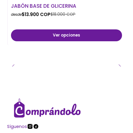
-23% OFF
JABÓN BASE DE GLICERINA
$13.900 COP
$18.000 COP
desde
Ver opciones
Síguenos