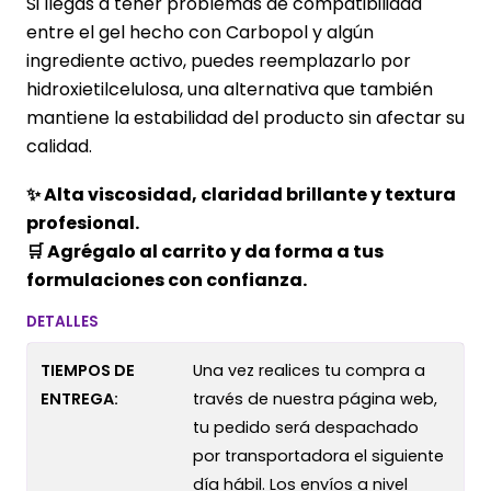
Si llegas a tener problemas de compatibilidad
entre el gel hecho con Carbopol y algún
ingrediente activo, puedes reemplazarlo por
hidroxietilcelulosa, una alternativa que también
mantiene la estabilidad del producto sin afectar su
calidad.
✨ Alta viscosidad, claridad brillante y textura
profesional.
🛒 Agrégalo al carrito y da forma a tus
formulaciones con confianza.
DETALLES
TIEMPOS DE
Una vez realices tu compra a
ENTREGA:
través de nuestra página web,
tu pedido será despachado
por transportadora el siguiente
día hábil. Los envíos a nivel