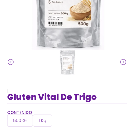
|
Gluten Vital De Trigo
CONTENIDO
500 Gr
1 Kg