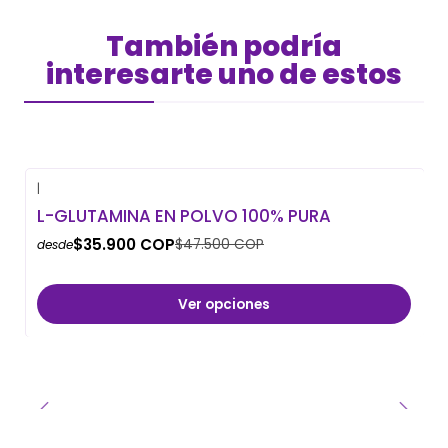
También podría
interesarte uno de estos
|
-24% OFF
L-GLUTAMINA EN POLVO 100% PURA
$35.900 COP
$47.500 COP
desde
Ver opciones