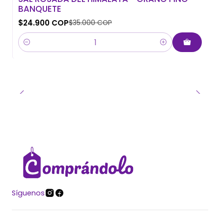
BANQUETE
$24.900 COP
$35.000 COP
Cantidad
Síguenos