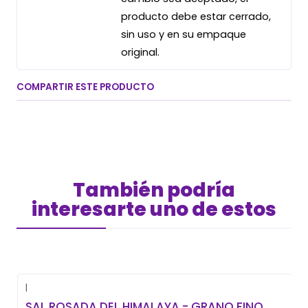
producto debe estar cerrado,
sin uso y en su empaque
original.
COMPARTIR ESTE PRODUCTO
También podría
interesarte uno de estos
|
-29% OFF
SAL ROSADA DEL HIMALAYA - GRANO FINO