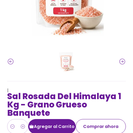
|
Sal Rosada Del Himalaya 1
Kg - Grano Grueso
Banquete
Agregar al Carrito
Comprar ahora
Cantidad