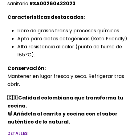
sanitario
RSA00260432023
.
Características destacadas:
Libre de grasas trans y procesos químicos.
Apta para dietas cetogénicas (Keto Friendly).
Alta resistencia al calor (punto de humo de
185 °C).
Conservación:
Mantener en lugar fresco y seco. Refrigerar tras
abrir.
🇨🇴 Calidad colombiana que transforma tu
cocina.
🛒 Añádela al carrito y cocina con el sabor
auténtico de lo natural.
DETALLES