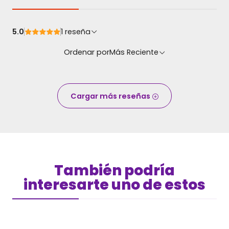
5.0
1 reseña
Ordenar por
Más Reciente
Cargar más reseñas
También podría
interesarte uno de estos