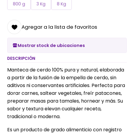
800 g
3 Kg
8 Kg
Agregar a la lista de favoritos
Mostrar stock de ubicaciones
DESCRIPCIÓN
Manteca de cerdo 100% pura y natural, elaborada
a partir de la fusión de la empella de cerdo, sin
aditivos ni conservantes artificiales. Perfecta para
dorar carnes, saltear vegetales, freír patacones,
preparar masas para tamales, hornear y más. Su
sabor y textura elevan cualquier receta,
tradicional o moderna.
Es un producto de grado alimenticio con registro