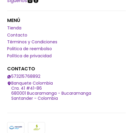
Síguenos
MENÚ
Tienda
Contacto
Términos y Condiciones
Politica de reembolso
Política de privacidad
CONTACTO
573215768892
Banquete Colombia
Cra. 41 #41-86
680001 Bucaramanga - Bucaramanga
Santander - Colombia