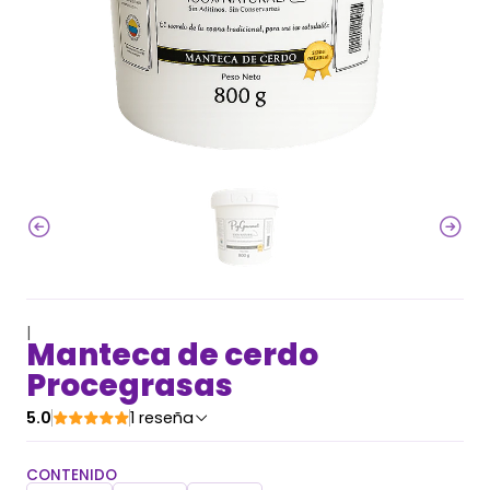
|
Manteca de cerdo
Procegrasas
5.0
1 reseña
CONTENIDO