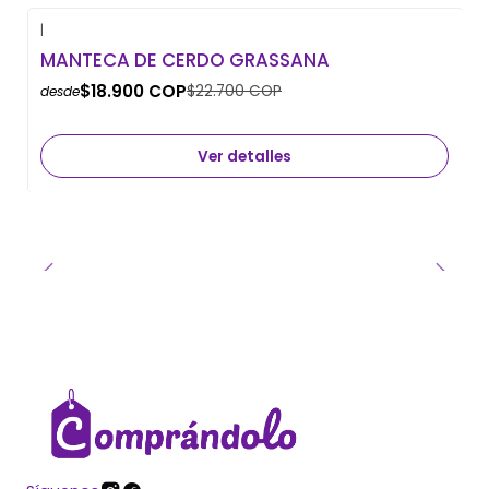
|
-17% OFF
MANTECA DE CERDO GRASSANA
Agotado
$18.900 COP
$22.700 COP
desde
Ver detalles