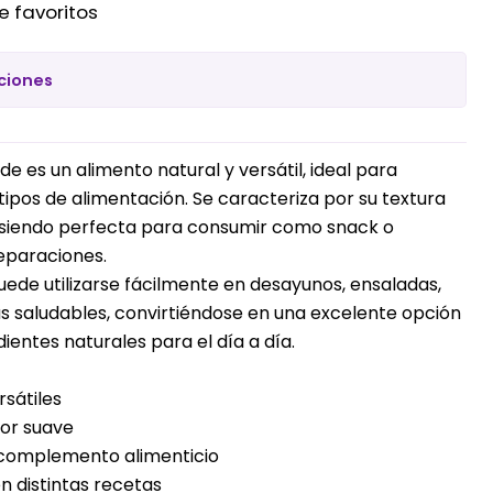
e favoritos
ciones
e es un alimento natural y versátil, ideal para
pos de alimentación. Se caracteriza por su textura
, siendo perfecta para consumir como snack o
eparaciones.
puede utilizarse fácilmente en desayunos, ensaladas,
s saludables, convirtiéndose en una excelente opción
ientes naturales para el día a día.
rsátiles
bor suave
 complemento alimenticio
n distintas recetas