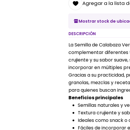
Agregar a la lista d
Mostrar stock de ubica
DESCRIPCIÓN
La Semilla de Calabaza Verd
complementar diferentes ti
crujiente y su sabor suave
incorporar en múltiples pr
Gracias a su practicidad, 
granolas, mezclas y receta
para quienes buscan ingred
Beneficios principales
Semillas naturales y ve
Textura crujiente y sa
Ideales como snack o
Fáciles de incorporar e