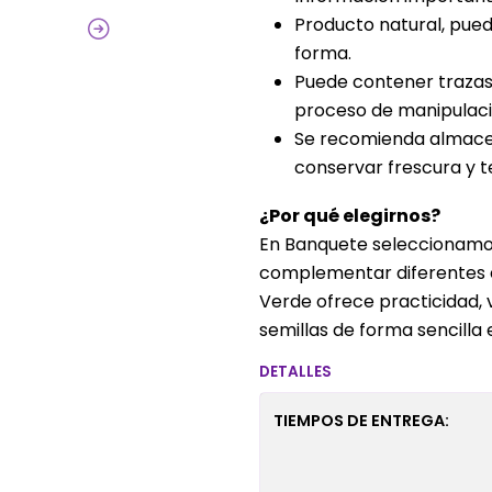
Producto natural, pued
forma.
Puede contener trazas 
proceso de manipulaci
Se recomienda almacen
conservar frescura y t
¿Por qué elegirnos?
En Banquete seleccionamos
complementar diferentes e
Verde ofrece practicidad, 
semillas de forma sencilla e
DETALLES
TIEMPOS DE ENTREGA: