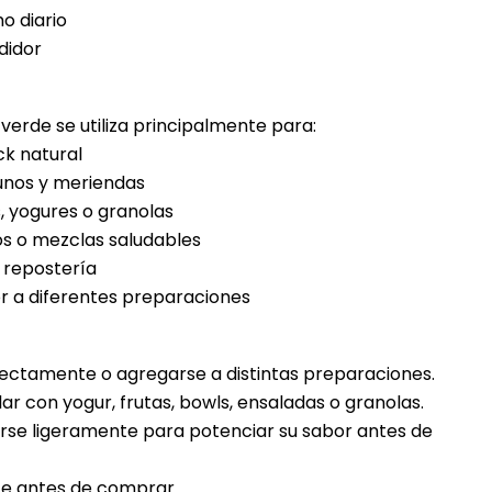
o diario
didor
verde se utiliza principalmente para:
k natural
nos y meriendas
, yogures o granolas
os o mezclas saludables
 repostería
r a diferentes preparaciones
ectamente o agregarse a distintas preparaciones.
ar con yogur, frutas, bowls, ensaladas o granolas.
se ligeramente para potenciar su sabor antes de
te antes de comprar