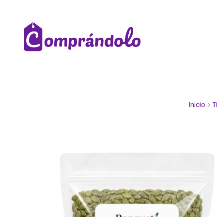
Inicio
T