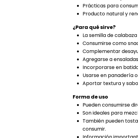
Prácticas para consum
Producto natural y ren
¿Para qué sirve?
La semilla de calabaza 
Consumirse como snac
Complementar desayu
Agregarse a ensaladas
Incorporarse en batid
Usarse en panadería o
Aportar textura y sabo
Forma de uso
Pueden consumirse dir
Son ideales para mezcl
También pueden tostar
consumir.
Información importan