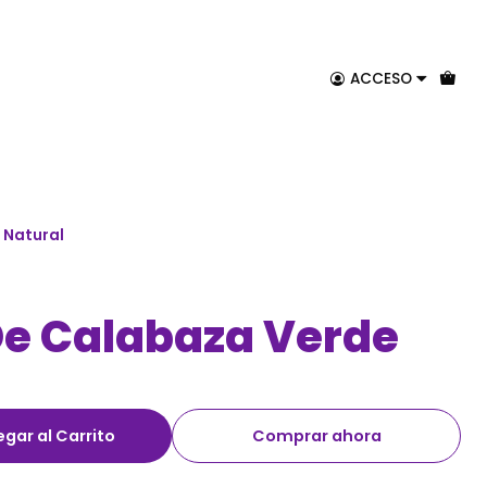
ACCESO
 Natural
De Calabaza Verde
gar al Carrito
Comprar ahora